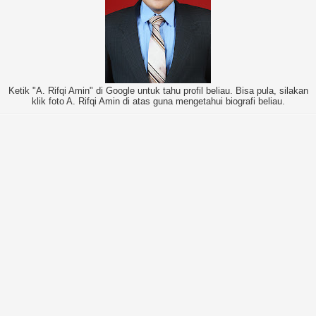
Ketik "A. Rifqi Amin" di Google untuk tahu profil beliau. Bisa pula, silakan
klik foto A. Rifqi Amin di atas guna mengetahui biografi beliau.