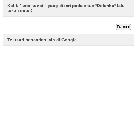
Ketik "kata kunci " yang dicari pada situs *Dolanku* lalu
tekan enter:
Telusuri pencarian lain di Google: