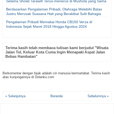
Selama Sholat Tarawih Terus-menerus di Mushola yang Sama
Berdasarkan Pengalaman Pribadi, Olahraga Melebihi Batas
Justru Merusak Suasana Hati yang Berakibat Sulit Bahagia
Pengalaman Pribadi Memakai Honda CB150 Verza di
Indonesia Sejak Maret 2018 Hingga Agustus 2024
Terima kasih telah membaca tulisan kami berjudul "Wisata
Jalan Tol, Keluar Kota Cuma Ingin Menapaki Aspal Jalan
Bebas Hambatan"
Berkomentar dengan bijak adalah ciri manusia bermartabat. Terima kasih
atas kunjungannya di Dolanku.com
« Selanjutnya
Beranda
Sebelumnya »