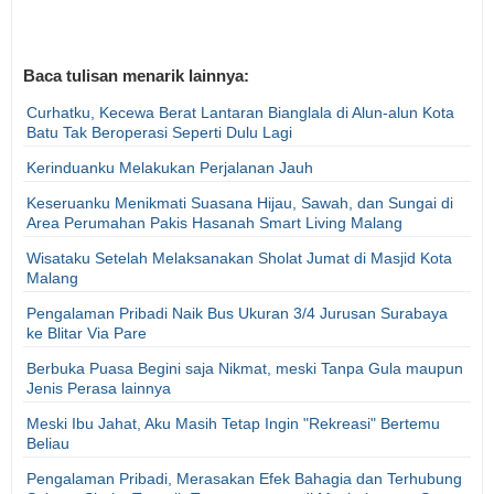
Baca tulisan menarik lainnya:
Curhatku, Kecewa Berat Lantaran Bianglala di Alun-alun Kota
Batu Tak Beroperasi Seperti Dulu Lagi
Kerinduanku Melakukan Perjalanan Jauh
Keseruanku Menikmati Suasana Hijau, Sawah, dan Sungai di
Area Perumahan Pakis Hasanah Smart Living Malang
Wisataku Setelah Melaksanakan Sholat Jumat di Masjid Kota
Malang
Pengalaman Pribadi Naik Bus Ukuran 3/4 Jurusan Surabaya
ke Blitar Via Pare
Berbuka Puasa Begini saja Nikmat, meski Tanpa Gula maupun
Jenis Perasa lainnya
Meski Ibu Jahat, Aku Masih Tetap Ingin "Rekreasi" Bertemu
Beliau
Pengalaman Pribadi, Merasakan Efek Bahagia dan Terhubung