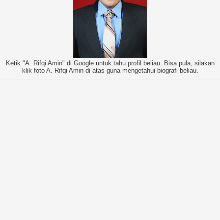
Ketik "A. Rifqi Amin" di Google untuk tahu profil beliau. Bisa pula, silakan
klik foto A. Rifqi Amin di atas guna mengetahui biografi beliau.