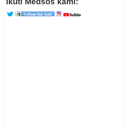
Ikuti Medsos kami: