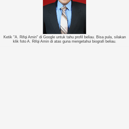
Ketik "A. Rifqi Amin" di Google untuk tahu profil beliau. Bisa pula, silakan
klik foto A. Rifqi Amin di atas guna mengetahui biografi beliau.