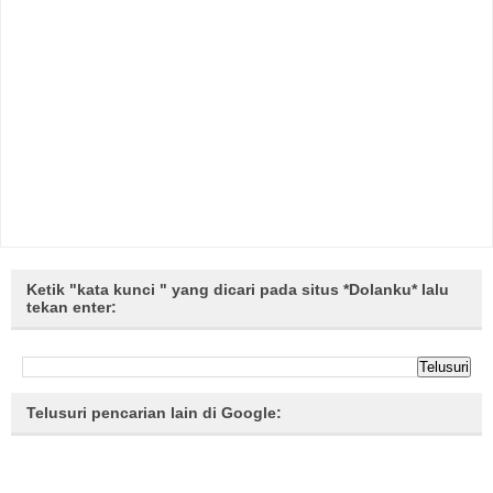
Ketik "kata kunci " yang dicari pada situs *Dolanku* lalu
tekan enter:
Telusuri pencarian lain di Google: