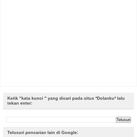
Ketik "kata kunci " yang dicari pada situs *Dolanku* lalu
tekan enter:
Telusuri pencarian lain di Google: