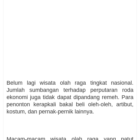
Belum lagi wisata olah raga tingkat nasional.
Jumlah sumbangan terhadap perputaran roda
ekonomi juga tidak dapat dipandang remeh. Para
penonton kerapkali bakal beli oleh-oleh, artibut,
kostum, dan pernak-pernik lainnya.
Macam-macam wisata olah raga yang patut