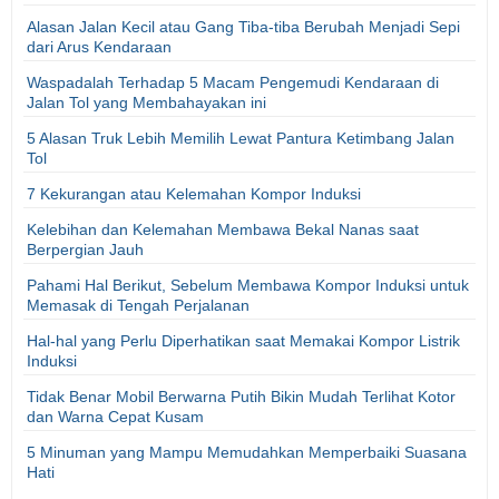
Alasan Jalan Kecil atau Gang Tiba-tiba Berubah Menjadi Sepi
dari Arus Kendaraan
Waspadalah Terhadap 5 Macam Pengemudi Kendaraan di
Jalan Tol yang Membahayakan ini
5 Alasan Truk Lebih Memilih Lewat Pantura Ketimbang Jalan
Tol
7 Kekurangan atau Kelemahan Kompor Induksi
Kelebihan dan Kelemahan Membawa Bekal Nanas saat
Berpergian Jauh
Pahami Hal Berikut, Sebelum Membawa Kompor Induksi untuk
Memasak di Tengah Perjalanan
Hal-hal yang Perlu Diperhatikan saat Memakai Kompor Listrik
Induksi
Tidak Benar Mobil Berwarna Putih Bikin Mudah Terlihat Kotor
dan Warna Cepat Kusam
5 Minuman yang Mampu Memudahkan Memperbaiki Suasana
Hati