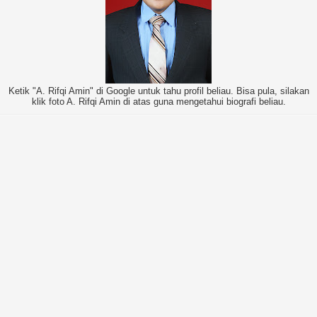
Ketik "A. Rifqi Amin" di Google untuk tahu profil beliau. Bisa pula, silakan
klik foto A. Rifqi Amin di atas guna mengetahui biografi beliau.