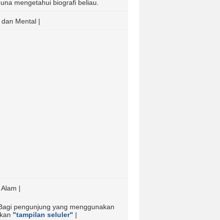
s guna mengetahui biografi beliau.
 dan Mental |
 Alam |
Bagi pengunjung yang menggunakan
akan
"tampilan seluler"
|