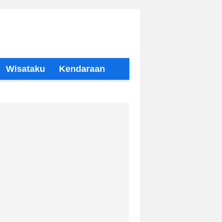
Wisataku
Kendaraan