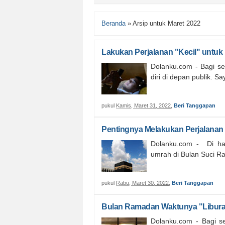
Beranda
»
Arsip untuk Maret 2022
Lakukan Perjalanan "Kecil" untuk
Dolanku.com - Bagi s
diri di depan publik. 
pukul
Kamis, Maret 31, 2022
,
Beri Tanggapan
Pentingnya Melakukan Perjalana
Dolanku.com - Di ha
umrah di Bulan Suci R
pukul
Rabu, Maret 30, 2022
,
Beri Tanggapan
Bulan Ramadan Waktunya "Liburan
Dolanku.com - Bagi s