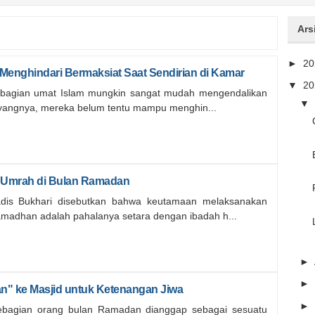
Ars
►
2
 Menghindari Bermaksiat Saat Sendirian di Kamar
▼
2
ebagian umat Islam mungkin sangat mudah mengendalikan
▼
Sayangnya, mereka belum tentu mampu menghin...
n Umrah di Bulan Ramadan
dis Bukhari disebutkan bahwa keutamaan melaksanakan
amadhan adalah pahalanya setara dengan ibadah h...
►
►
" ke Masjid untuk Ketenangan Jiwa
►
ebagian orang bulan Ramadan dianggap sebagai sesuatu