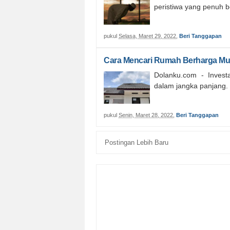
peristiwa yang penuh 
pukul
Selasa, Maret 29, 2022
,
Beri Tanggapan
Cara Mencari Rumah Berharga Mur
Dolanku.com - Inves
dalam jangka panjang. K
pukul
Senin, Maret 28, 2022
,
Beri Tanggapan
Postingan Lebih Baru