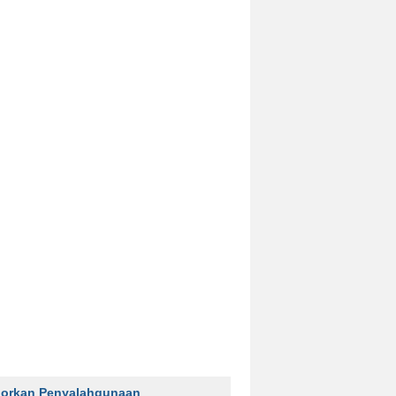
orkan Penyalahgunaan