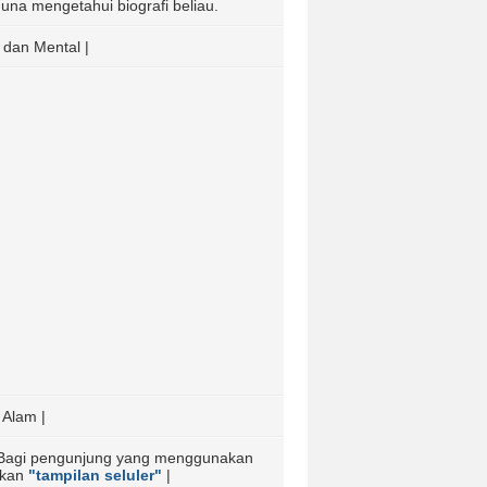
s guna mengetahui biografi beliau.
 dan Mental |
 Alam |
Bagi pengunjung yang menggunakan
akan
"tampilan seluler"
|