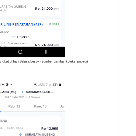
rangkat di hari Selasa besok (sumber gambar koleksi pribadi)