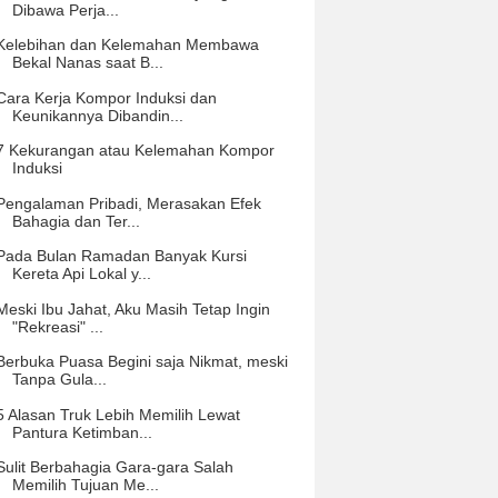
Dibawa Perja...
Kelebihan dan Kelemahan Membawa
Bekal Nanas saat B...
Cara Kerja Kompor Induksi dan
Keunikannya Dibandin...
7 Kekurangan atau Kelemahan Kompor
Induksi
Pengalaman Pribadi, Merasakan Efek
Bahagia dan Ter...
Pada Bulan Ramadan Banyak Kursi
Kereta Api Lokal y...
Meski Ibu Jahat, Aku Masih Tetap Ingin
"Rekreasi" ...
Berbuka Puasa Begini saja Nikmat, meski
Tanpa Gula...
5 Alasan Truk Lebih Memilih Lewat
Pantura Ketimban...
Sulit Berbahagia Gara-gara Salah
Memilih Tujuan Me...