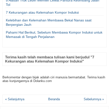
5 Alasan Truk Lebih Memilih Lewat Pantura Ketimbang Jalan
Tol
7 Kekurangan atau Kelemahan Kompor Induksi
Kelebihan dan Kelemahan Membawa Bekal Nanas saat
Berpergian Jauh
Pahami Hal Berikut, Sebelum Membawa Kompor Induksi untuk
Memasak di Tengah Perjalanan
Terima kasih telah membaca tulisan kami berjudul "7
Kekurangan atau Kelemahan Kompor Induksi"
Berkomentar dengan bijak adalah ciri manusia bermartabat. Terima kasih
atas kunjungannya di Dolanku.com
« Selanjutnya
Beranda
Sebelumnya »