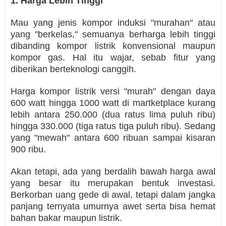
1. Harga Lebih Tinggi
Mau yang jenis kompor induksi "murahan" atau
yang "berkelas," semuanya berharga lebih tinggi
dibanding kompor listrik konvensional maupun
kompor gas. Hal itu wajar, sebab fitur yang
diberikan berteknologi canggih.
Harga kompor listrik versi "murah" dengan daya
600 watt hingga 1000 watt di martketplace kurang
lebih antara 250.000 (dua ratus lima puluh ribu)
hingga 330.000 (tiga ratus tiga puluh ribu). Sedang
yang "mewah" antara 600 ribuan sampai kisaran
900 ribu.
Akan tetapi, ada yang berdalih bawah harga awal
yang besar itu merupakan bentuk investasi.
Berkorban uang gede di awal, tetapi dalam jangka
panjang ternyata umurnya awet serta bisa hemat
bahan bakar maupun listrik.