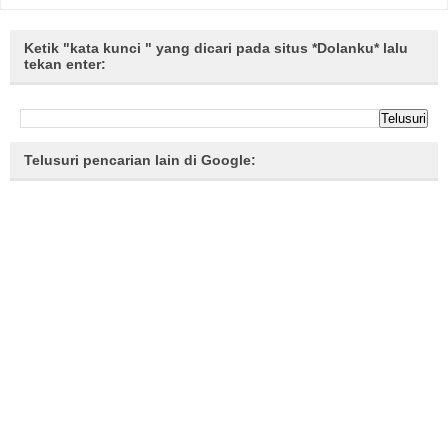
Ketik "kata kunci " yang dicari pada situs *Dolanku* lalu
tekan enter:
Telusuri pencarian lain di Google: