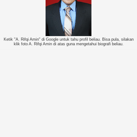
Ketik "A. Rifqi Amin" di Google untuk tahu profil beliau. Bisa pula, silakan
klik foto A. Rifqi Amin di atas guna mengetahui biografi beliau.