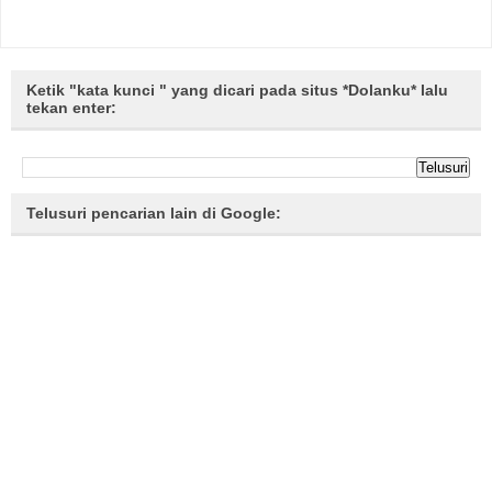
Ketik "kata kunci " yang dicari pada situs *Dolanku* lalu
tekan enter:
Telusuri pencarian lain di Google: