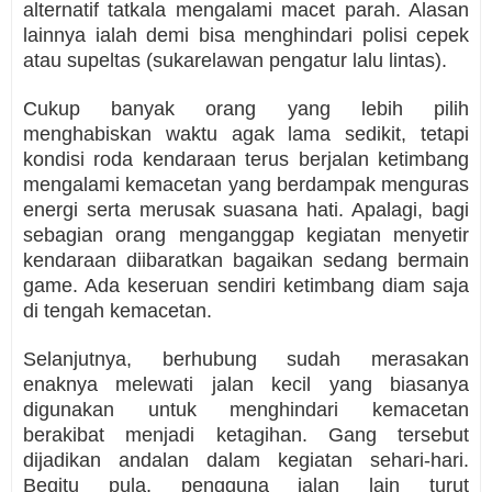
alternatif tatkala mengalami macet parah. Alasan
lainnya ialah demi bisa menghindari polisi cepek
atau supeltas (sukarelawan pengatur lalu lintas).
Cukup banyak orang yang lebih pilih
menghabiskan waktu agak lama sedikit, tetapi
kondisi roda kendaraan terus berjalan ketimbang
mengalami kemacetan yang berdampak menguras
energi serta merusak suasana hati. Apalagi, bagi
sebagian orang menganggap kegiatan menyetir
kendaraan diibaratkan bagaikan sedang bermain
game. Ada keseruan sendiri ketimbang diam saja
di tengah kemacetan.
Selanjutnya, berhubung sudah merasakan
enaknya melewati jalan kecil yang biasanya
digunakan untuk menghindari kemacetan
berakibat menjadi ketagihan. Gang tersebut
dijadikan andalan dalam kegiatan sehari-hari.
Begitu pula, pengguna jalan lain turut