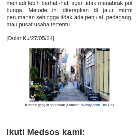
menjadi lebih berhati-hati agar tidak menabrak pot
bunga. Metode ini diterapkan di jalur murni
perumahan sehingga tidak ada penjual, pedagang,
atau pusat usaha tertentu.
[DolanKu/27/05/24]
Ilustrasi gang di perkotaan (Sumber
Pixabay.com
/ Tho-Ge)
Ikuti Medsos kami: