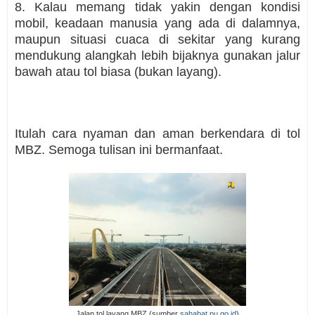
8. Kalau memang tidak yakin dengan kondisi
mobil, keadaan manusia yang ada di dalamnya,
maupun situasi cuaca di sekitar yang kurang
mendukung alangkah lebih bijaknya gunakan jalur
bawah atau tol biasa (bukan layang).
Itulah cara nyaman dan aman berkendara di tol
MBZ. Semoga tulisan ini bermanfaat.
Jalan tol layang MBZ (sumber
sahabat.pu.go.id
)