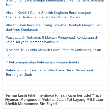
5 Minuman yang Mampu Memudahkan Memperbaiki Suasana
Hati
Alasan Kondisi Capek Setelah Kegiatan Berat maupun
Olahraga Berlebihan dapat Bikin Mudah Marah
Alasan Jalan Kecil atau Gang Tiba-tiba Berubah Menjadi Sepi
dari Arus Kendaraan
Waspadalah Terhadap 5 Macam Pengemudi Kendaraan di
Jalan Tol yang Membahayakan ini
5 Alasan Truk Lebih Memilih Lewat Pantura Ketimbang Jalan
Tol
7 Kekurangan atau Kelemahan Kompor Induksi
Kelebihan dan Kelemahan Membawa Bekal Nanas saat
Berpergian Jauh
Terima kasih telah membaca tulisan kami berjudul "Tips
Nyaman Mengemudi Mobil di Jalan Tol Layang MBZ atau
Sheikh Mohammed Bin Zayed"