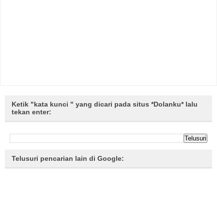
Ketik "kata kunci " yang dicari pada situs *Dolanku* lalu
tekan enter:
Telusuri pencarian lain di Google: