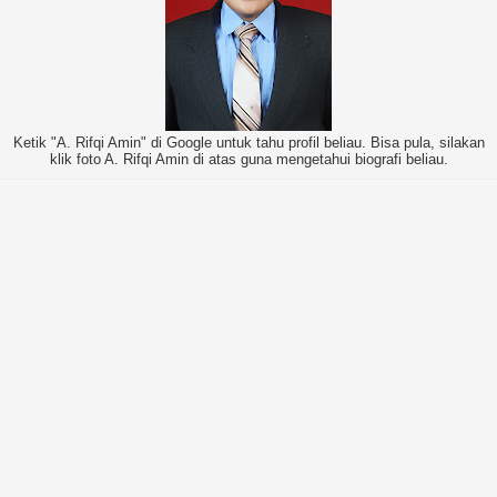
Ketik "A. Rifqi Amin" di Google untuk tahu profil beliau. Bisa pula, silakan
klik foto A. Rifqi Amin di atas guna mengetahui biografi beliau.