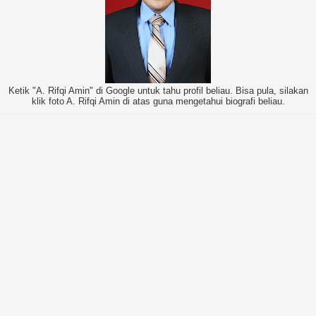
Ketik "A. Rifqi Amin" di Google untuk tahu profil beliau. Bisa pula, silakan
klik foto A. Rifqi Amin di atas guna mengetahui biografi beliau.