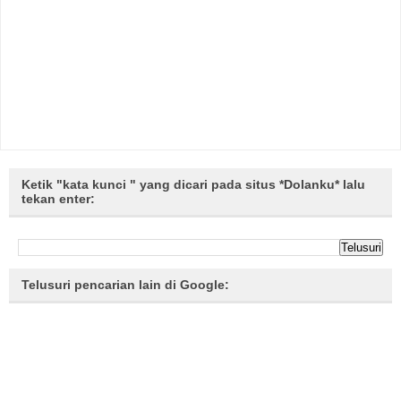
Ketik "kata kunci " yang dicari pada situs *Dolanku* lalu
tekan enter:
Telusuri pencarian lain di Google: