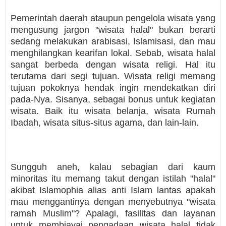
Pemerintah daerah ataupun pengelola wisata yang
mengusung jargon "wisata halal" bukan berarti
sedang melakukan arabisasi, Islamisasi, dan mau
menghilangkan kearifan lokal. Sebab, wisata halal
sangat berbeda dengan wisata religi. Hal itu
terutama dari segi tujuan. Wisata religi memang
tujuan pokoknya hendak ingin mendekatkan diri
pada-Nya. Sisanya, sebagai bonus untuk kegiatan
wisata. Baik itu wisata belanja, wisata Rumah
Ibadah, wisata situs-situs agama, dan lain-lain.
Sungguh aneh, kalau sebagian dari kaum
minoritas itu memang takut dengan istilah "halal"
akibat Islamophia alias anti Islam lantas apakah
mau menggantinya dengan menyebutnya "wisata
ramah Muslim"? Apalagi, fasilitas dan layanan
untuk membiayai pengadaan wisata halal tidak