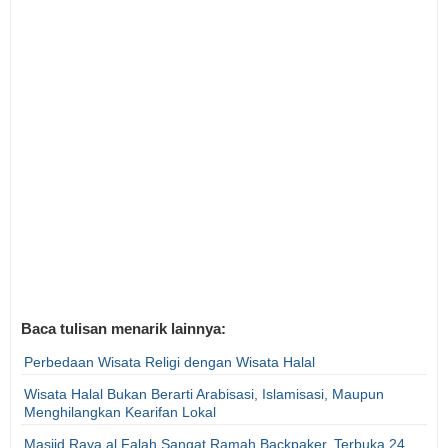
Baca tulisan menarik lainnya:
Perbedaan Wisata Religi dengan Wisata Halal
Wisata Halal Bukan Berarti Arabisasi, Islamisasi, Maupun
Menghilangkan Kearifan Lokal
Masjid Raya al Falah Sangat Ramah Backpaker, Terbuka 24