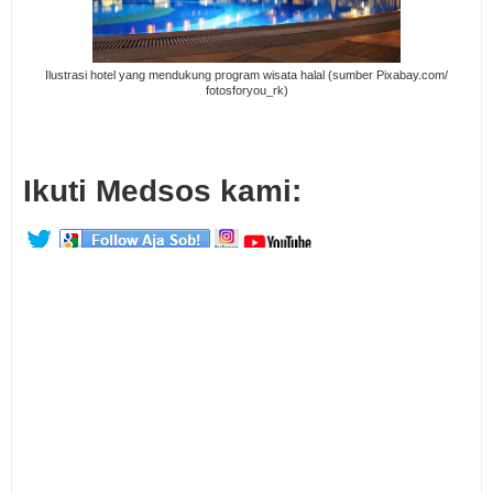
Ilustrasi hotel yang mendukung program wisata halal (sumber Pixabay.com/
fotosforyou_rk)
Ikuti Medsos kami: