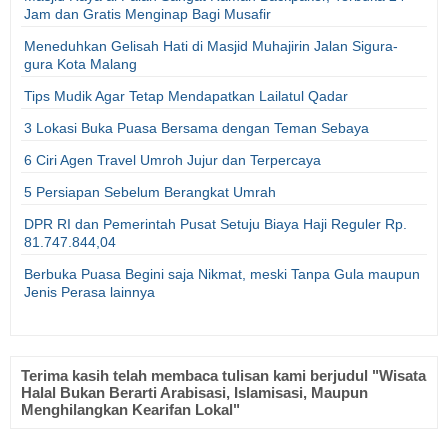
Jam dan Gratis Menginap Bagi Musafir
Meneduhkan Gelisah Hati di Masjid Muhajirin Jalan Sigura-
gura Kota Malang
Tips Mudik Agar Tetap Mendapatkan Lailatul Qadar
3 Lokasi Buka Puasa Bersama dengan Teman Sebaya
6 Ciri Agen Travel Umroh Jujur dan Terpercaya
5 Persiapan Sebelum Berangkat Umrah
DPR RI dan Pemerintah Pusat Setuju Biaya Haji Reguler Rp.
81.747.844,04
Berbuka Puasa Begini saja Nikmat, meski Tanpa Gula maupun
Jenis Perasa lainnya
Terima kasih telah membaca tulisan kami berjudul "Wisata
Halal Bukan Berarti Arabisasi, Islamisasi, Maupun
Menghilangkan Kearifan Lokal"