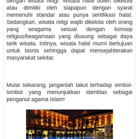
dengan wisata religi. Wisata halal boleh dikelola
atau dimiliki oleh siapapun dengan syarat
memenuhi standar atau punya sertifikasi halal.
Sedangkan, wisata religi wajib dikelola oleh orang
yang seagama sesuai dengan konsep
religius/keagamaan yang diusung sebagai daya
tarik wisata. Intinya, wisata halal murni bertujuan
untuk bisnis sehingga dapat mensejahterakan
masyarakat sekitar.
Mulai sekarang, janganlah takut terhadap simbol-
simbol yang menunjukkan identitas sebagai
penganut agama Islam!