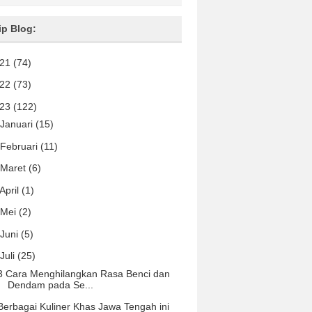
ip Blog:
021
(74)
022
(73)
023
(122)
Januari
(15)
Februari
(11)
Maret
(6)
April
(1)
Mei
(2)
Juni
(5)
Juli
(25)
3 Cara Menghilangkan Rasa Benci dan
Dendam pada Se...
Berbagai Kuliner Khas Jawa Tengah ini