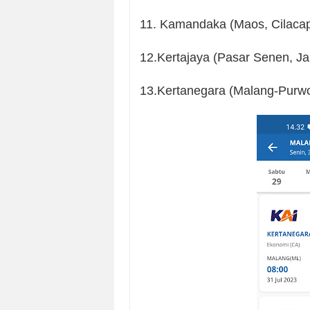
11. Kamandaka (Maos, Cilaca
12.Kertajaya (Pasar Senen, Ja
13.Kertanegara (Malang-Purwo