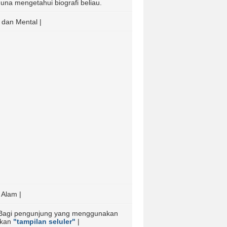
s guna mengetahui biografi beliau.
 dan Mental |
 Alam |
Bagi pengunjung yang menggunakan
akan
"tampilan seluler"
|