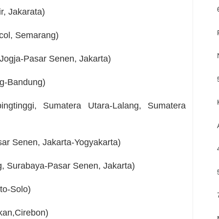
r, Jakarata)
ncol, Semarang)
ogja-Pasar Senen, Jakarta)
ng-Bandung)
ngtinggi, Sumatera Utara-Lalang, Sumatera
sar Senen, Jakarta-Yogyakarta)
, Surabaya-Pasar Senen, Jakarta)
to-Solo)
kan,Cirebon)