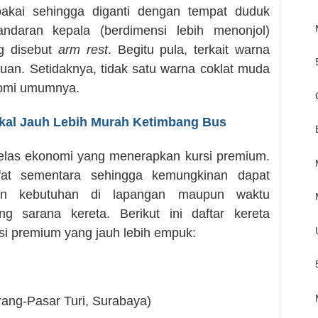
ipakai sehingga diganti dengan tempat duduk
ndaran kepala (berdimensi lebih menonjol)
ng disebut
arm rest
. Begitu pula, terkait warna
uan. Setidaknya, tidak satu warna coklat muda
onomi umumnya.
okal Jauh Lebih Murah Ketimbang Bus
kelas ekonomi yang menerapkan kursi premium.
ifat sementara sehingga kemungkinan dapat
gan kebutuhan di lapangan maupun waktu
g sarana kereta. Berikut ini daftar kereta
si premium yang jauh lebih empuk:
ang-Pasar Turi, Surabaya)