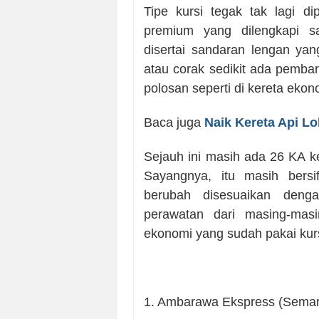
Tipe kursi tegak tak lagi d
premium yang dilengkapi sa
disertai sandaran lengan ya
atau corak sedikit ada pembar
polosan seperti di kereta ek
Baca juga
Naik Kereta Api L
Sejauh ini masih ada 26 KA 
Sayangnya, itu masih bers
berubah disesuaikan den
perawatan dari masing-masin
ekonomi yang sudah pakai kur
1. Ambarawa Ekspress (Semar