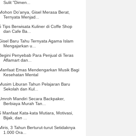
Sulit "Dimen...
Mohon Do'anya, Gisel Merasa Berat,
Ternyata Menjad...
5 Tips Berwisata Kuliner di Coffe Shop
dan Cafe Ba...
Gisel Baru Tahu Ternyata Agama Islam
Mengajarkan u...
Begini Penyebab Para Penjual di Teras
Aflamart dan...
Manfaat Emas Mendengarkan Musik Bagi
Kesehatan Mental
Musim Liburan Tahun Pelajaran Baru
Sekolah dan Kul...
Umroh Mandiri Secara Backpaker,
Berbiaya Murah Tan...
5 Manfaat Kata-kata Mutiara, Motivasi,
Bijak, dan ...
Miris, 3 Tahun Berturut-turut Setidaknya
1.000 Ora...