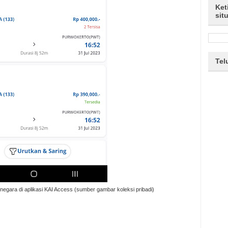
Ket
sit
Tel
negara di aplikasi KAI Access (sumber gambar koleksi pribadi)