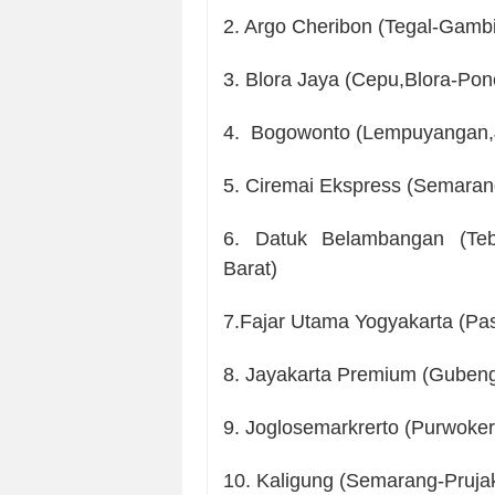
2. Argo Cheribon (Tegal-Gambi
3. Blora Jaya (Cepu,Blora-Po
4. Bogowonto (Lempuyangan,J
5. Ciremai Ekspress (Semara
6. Datuk Belambangan (Tebi
Barat)
7.Fajar Utama Yogyakarta (Pa
8. Jayakarta Premium (Gubeng
9. Joglosemarkrerto (Purwoker
10. Kaligung (Semarang-Pruja