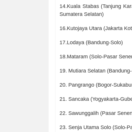
14.Kuala Stabas (Tanjung Ka
Sumatera Selatan)
16.Kutojaya Utara (Jakarta Kot
17.Lodaya (Bandung-Solo)
18.Mataram (Solo-Pasar Senen
19. Mutiara Selatan (Bandung
20. Pangrango (Bogor-Sukabu
21. Sancaka (Yogyakarta-Gub
22. Sawunggalih (Pasar Senen,
23. Senja Utama Solo (Solo-Pa