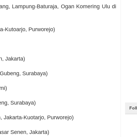
rang, Lampung-Baturaja, Ogan Komering Ulu di
a-Kutoarjo, Purworejo)
, Jakarta)
-Gubeng, Surabaya)
mi)
eng, Surabaya)
Fol
 Jakarta-Kuotarjo, Purworejo)
sar Senen, Jakarta)