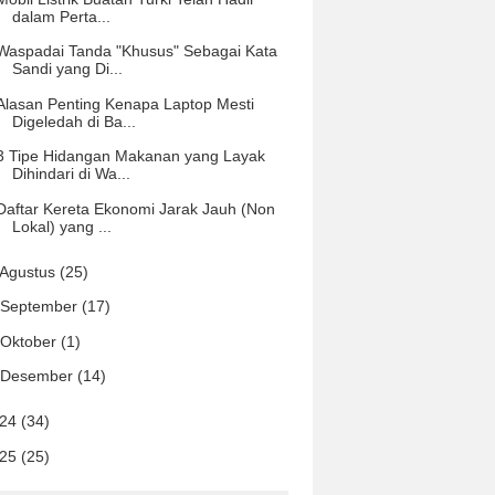
dalam Perta...
Waspadai Tanda "Khusus" Sebagai Kata
Sandi yang Di...
Alasan Penting Kenapa Laptop Mesti
Digeledah di Ba...
3 Tipe Hidangan Makanan yang Layak
Dihindari di Wa...
Daftar Kereta Ekonomi Jarak Jauh (Non
Lokal) yang ...
Agustus
(25)
September
(17)
Oktober
(1)
Desember
(14)
024
(34)
025
(25)