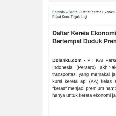
Beranda
»
Berita
»
Daftar Kereta Ekonomi
Pakai Kursi Tegak Lagi
Daftar Kereta Ekonomi
Bertempat Duduk Prem
Dolanku.com -
PT KAI Perse
Indonesia (Persero) akhir-
transportasi yang memakai jalu
kursi kereta api (KA) kelas
"keras" menjadi premium hampir 
hanya untuk kereta ekonomi jar