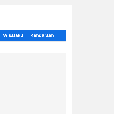
Wisataku
Kendaraan