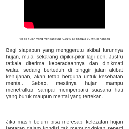
Video hujan yang mengandung 0,01% air sisanya 99,9% kenangan
Bagi siapapun yang menggerutu akibat turunnya
hujan, mulai sekarang dipikir-pikir lagi deh. Justru
tatkala diterima keberadaannya dan dinikmati
walau sedang berteduh di pinggir jalan akibat
kehujanan, akan tetap berguna untuk kesehatan
mental. Sebab, mestinya hujan mampu
menetralkan sampai memperbaiki suasana hati
yang buruk maupun mental yang tertekan.
Jika masih belum bisa meresapi kelezatan hujan
lantaran dalam kondisi tak memungkinkan seperti