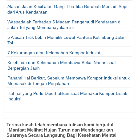
Alasan Jalan Kecil atau Gang Tiba-tiba Berubah Menjadi Sepi
dari Arus Kendaraan
Waspadalah Terhadap 5 Macam Pengemudi Kendaraan di
Jalan Tol yang Membahayakan ini
5 Alasan Truk Lebih Memilih Lewat Pantura Ketimbang Jalan
Tol
7 Kekurangan atau Kelemahan Kompor Induksi
Kelebihan dan Kelemahan Membawa Bekal Nanas saat
Berpergian Jauh
Pahami Hal Berikut, Sebelum Membawa Kompor Induksi untuk
Memasak di Tengah Perjalanan
Hal-hal yang Perlu Diperhatikan saat Memakai Kompor Listrik
Induksi
Terima kasih telah membaca tulisan kami berjudul
"Manfaat Melihat Hujan Turun dan Mendengarkan
Suaranya Secara Langsung Bagi Kesehatan Mental"