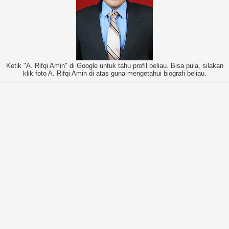
Ketik "A. Rifqi Amin" di Google untuk tahu profil beliau. Bisa pula, silakan
klik foto A. Rifqi Amin di atas guna mengetahui biografi beliau.