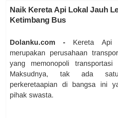
Naik Kereta Api Lokal Jauh L
Ketimbang Bus
Dolanku.com -
Kereta Api I
merupakan perusahaan transport
yang memonopoli transportasi j
Maksudnya, tak ada sat
perkeretaapian di bangsa ini y
pihak swasta.