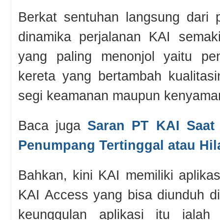
Berkat sentuhan langsung dari 
dinamika perjalanan KAI semaki
yang paling menonjol yaitu pen
kereta yang bertambah kualitasin
segi keamanan maupun kenyama
Baca juga
Saran PT KAI Saat
Penumpang Tertinggal atau Hi
Bahkan, kini KAI memiliki aplika
KAI Access yang bisa diunduh di
keunggulan aplikasi itu iala