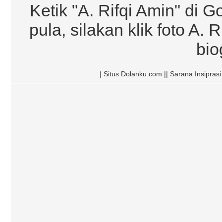
Ketik "A. Rifqi Amin" di G
pula, silakan klik foto A.
bio
| Situs Dolanku.com || Sarana Insipra