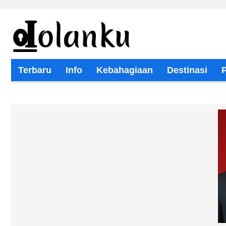
Terbaru
Info
Kebahagiaan
Destinasi
Wisata Religi