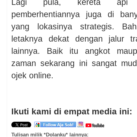
Lagi pula, kereta api 
pemberhentiannya juga di bany
yang lokasinya strategis. Ba
letaknya dekat dengan jalur t
lainnya. Baik itu angkot mau
zaman sekarang ini sangat muda
ojek online.
Ikuti kami di empat media ini:
Tulisan milik *Dolanku* lainnya: