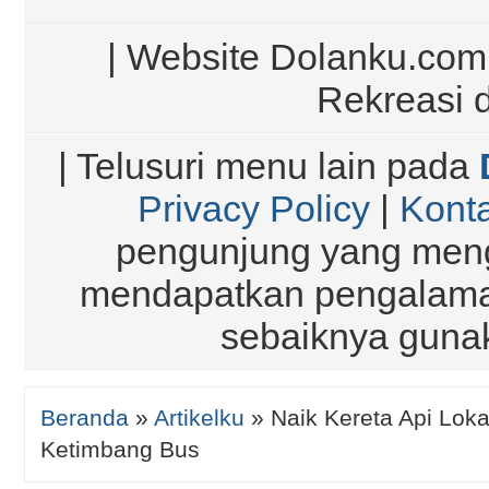
| Website Dolanku.com |
Rekreasi 
| Telusuri menu lain pada
Privacy Policy
|
Kont
pengunjung yang meng
mendapatkan pengalaman
sebaiknya gun
Beranda
»
Artikelku
»
Naik Kereta Api Lok
Ketimbang Bus