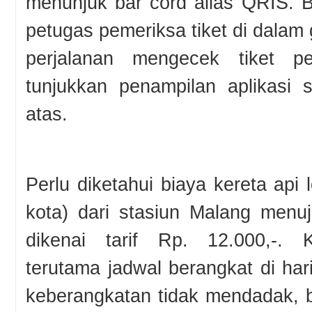
menunjuk bar cord alias QRIS. Be
petugas pemeriksa tiket di dalam
perjalanan mengecek tiket 
tunjukkan penampilan aplikasi 
atas.
Perlu diketahui biaya kereta api 
kota) dari stasiun Malang menu
dikenai tarif Rp. 12.000,-. 
terutama jadwal berangkat di har
keberangkatan tidak mendadak, 