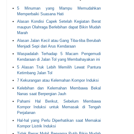
5 Minuman yang Mampu Memudahkan
Memperbaiki Suasana Hati
Alasan Kondisi Capek Setelah Kegiatan Berat
maupun Olahraga Berlebihan dapat Bikin Mudah
Marah
Alasan Jalan Kecil atau Gang Tiba-tiba Berubah
Menjadi Sepi dari Arus Kendaraan
Waspadalah Terhadap 5 Macam Pengemudi
Kendaraan di Jalan Tol yang Membahayakan ini
5 Alasan Truk Lebih Memilih Lewat Pantura
Ketimbang Jalan Tol
7 Kekurangan atau Kelemahan Kompor Induksi
Kelebihan dan Kelemahan Membawa Bekal
Nanas saat Berpergian Jauh
Pahami Hal Berikut, Sebelum Membawa
Kompor Induksi untuk Memasak di Tengah
Perjalanan
Hal-hal yang Perlu Diperhatikan saat Memakai
Kompor Listrik Induksi
Tidak Benar Mobil Berwarna Putih Bikin Mudah