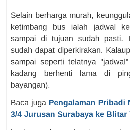
Selain berharga murah, keunggula
ketimbang bus ialah jadwal k
sampai di tujuan sudah pasti. 
sudah dapat diperkirakan. Kalaup
sampai seperti telatnya "jadwa
kadang berhenti lama di ping
bayangan).
Baca juga
Pengalaman Pribadi 
3/4 Jurusan Surabaya ke Blitar 