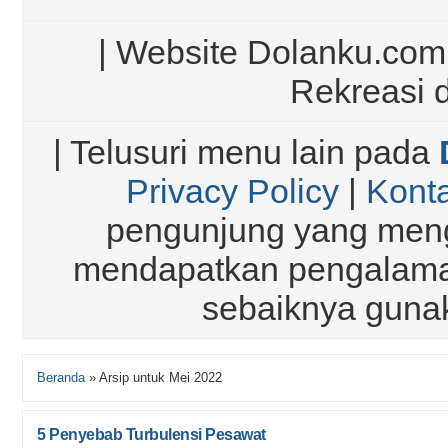
| Website Dolanku.com |
Rekreasi 
| Telusuri menu lain pada
Privacy Policy
|
Kont
pengunjung yang meng
mendapatkan pengalaman
sebaiknya gun
Beranda
»
Arsip untuk Mei 2022
5 Penyebab Turbulensi Pesawat