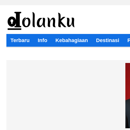
Terbaru
Info
Kebahagiaan
Destinasi
Wisata Religi