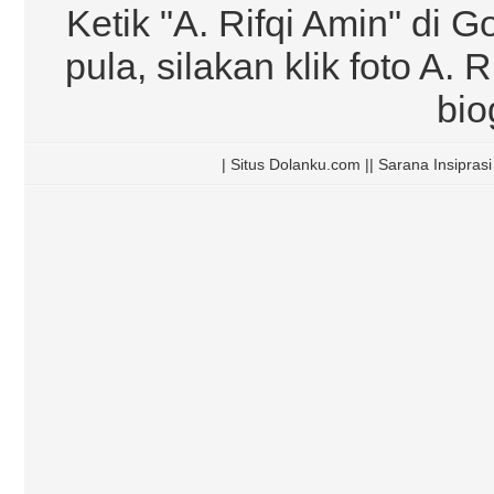
Ketik "A. Rifqi Amin" di G
pula, silakan klik foto A.
bio
| Situs Dolanku.com || Sarana Insipra