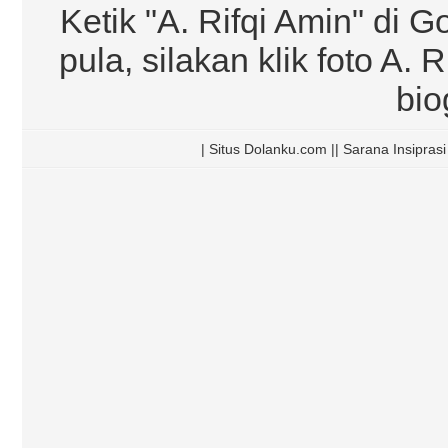
Ketik "A. Rifqi Amin" di G
pula, silakan klik foto A.
bio
| Situs Dolanku.com || Sarana Insipra