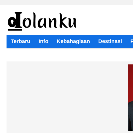
Terbaru
Info
Kebahagiaan
Destinasi
Wisata Religi