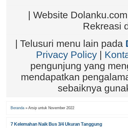
| Website Dolanku.com |
Rekreasi 
| Telusuri menu lain pada
Privacy Policy
|
Kont
pengunjung yang meng
mendapatkan pengalaman
sebaiknya gun
Beranda
»
Arsip untuk November 2022
7 Kelemahan Naik Bus 3/4 Ukuran Tanggung