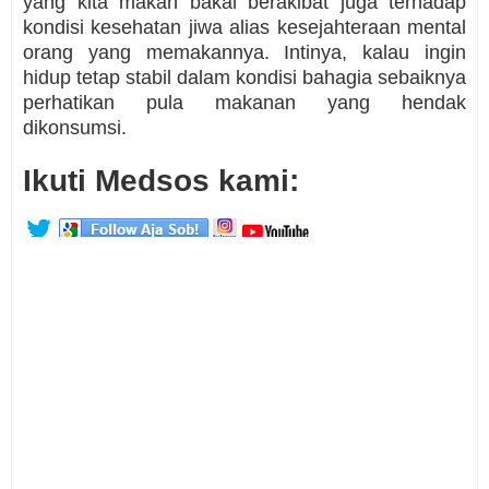
yang kita makan bakal berakibat juga terhadap
kondisi kesehatan jiwa alias kesejahteraan mental
orang yang memakannya. Intinya, kalau ingin
hidup tetap stabil dalam kondisi bahagia sebaiknya
perhatikan pula makanan yang hendak
dikonsumsi.
Ikuti Medsos kami: