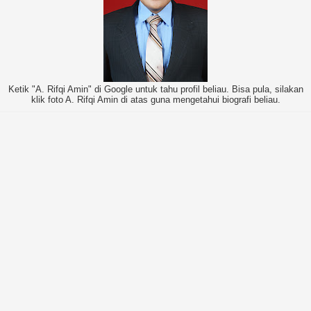
Ketik "A. Rifqi Amin" di Google untuk tahu profil beliau. Bisa pula, silakan
klik foto A. Rifqi Amin di atas guna mengetahui biografi beliau.