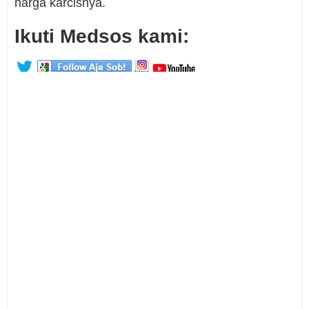
harga karcisnya.
Ikuti Medsos kami: