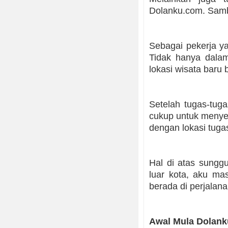
Dolanku.com. Sambi
Sebagai pekerja ya
Tidak hanya dala
lokasi wisata baru 
Setelah tugas-tuga
cukup untuk menyem
dengan lokasi tugas
Hal di atas sungg
luar kota, aku ma
berada di perjalana
Awal Mula Dolank