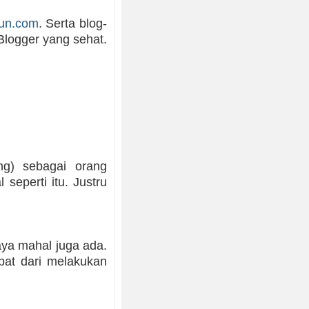
un.com
. Serta blog-
 Blogger yang sehat.
ng) sebagai orang
seperti itu. Justru
aya mahal juga ada.
pat dari melakukan