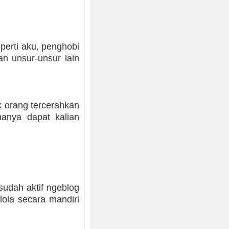
eperti aku, penghobi
an unsur-unsur lain
 orang tercerahkan
anya dapat kalian
sudah aktif ngeblog
lola secara mandiri