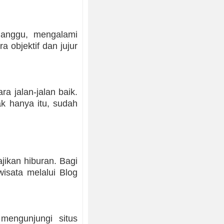
iganggu, mengalami
a objektif dan jujur
a jalan-jalan baik.
k hanya itu, sudah
jikan hiburan. Bagi
isata melalui Blog
mengunjungi situs