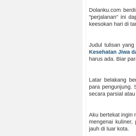
Dolanku.com berdi
"perjalanan" ini d
keesokan hari di ta
Judul tulisan yang
Kesehatan Jiwa d
harus ada. Biar pa
Latar belakang be
para pengunjung. 
secara parsial atau 
Aku bertekat ingin 
mengenai kuliner,
jauh di luar kota.