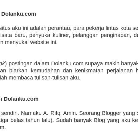
 Dolanku.com
us aku ini adalah perantau, para pekerja lintas kota s
isata baru, penyuka kuliner, pelanggan penginapan, d
 menyukai website ini.
ink
) postingan dalam Dolanku.com supaya makin banyak
ngan biarkan kemudahan dan kenikmatan perjalanan h
elah membaca tulisan-tulisan aku.
si Dolanku.com
la sendiri. Namaku A. Rifqi Amin. Seorang Blogger yang 
tiga belas tahun lalu). Sudah banyak Blog yang aku ke
im.