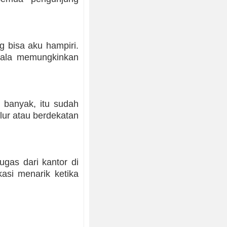
g bisa aku hampiri.
kala memungkinkan
k banyak, itu sudah
lur atau berdekatan
gas dari kantor di
asi menarik ketika