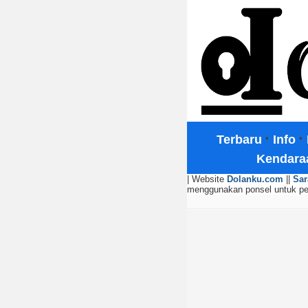
·
·
Terbaru
Info
Kendara
| Website
Dolanku.com
||
Sar
menggunakan ponsel untuk p