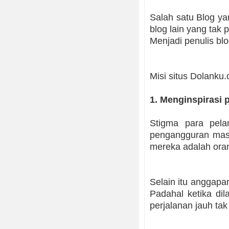
Salah satu Blog y
blog lain yang tak 
Menjadi penulis b
Misi situs Dolanku.
1. Menginspirasi
Stigma para pela
pengangguran masih
mereka adalah ora
Selain itu anggapa
Padahal ketika di
perjalanan jauh ta