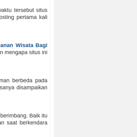
ktu tersebut situs
osting pertama kali
lanan Wisata Bagi
an mengapa situs ini
laman berbeda pada
asanya disampaikan
 berimbang. Baik itu
an saat berkendara