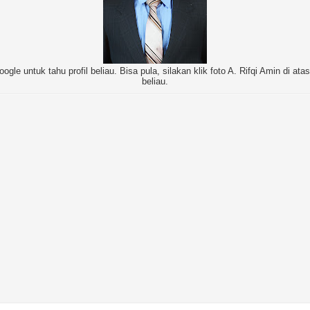
oogle untuk tahu profil beliau. Bisa pula, silakan klik foto A. Rifqi Amin di at
beliau.