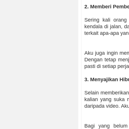
2. Memberi Pembe
Sering kali orang
kendala di jalan, d
terkait apa-apa yang
Aku juga ingin mem
Dengan tetap menj
pasti di setiap per
3. Menyajikan Hib
Selain memberikan 
kalian yang suka 
daripada video. Aku
Bagi yang belum 