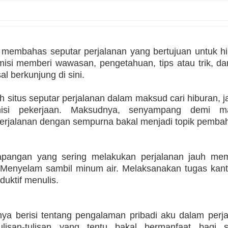
 membahas seputar perjalanan yang bertujuan untuk h
isi memberi wawasan, pengetahuan, tips atau trik, da
l berkunjung di sini.
 situs seputar perjalanan dalam maksud cari hiburan, j
isi pekerjaan. Maksudnya, senyampang demi 
erjalanan dengan sempurna bakal menjadi topik pembah
lapangan yang sering melakukan perjalanan jauh mem
. Menyelam sambil minum air. Melaksanakan tugas kant
duktif menulis.
nya berisi tentang pengalaman pribadi aku dalam perja
ulisan-tulisan yang tentu bakal bermanfaat bagi