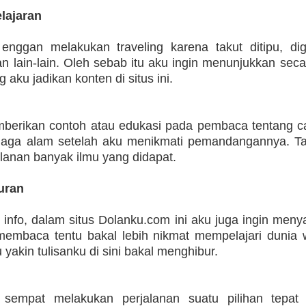
lajaran
 enggan melakukan traveling karena takut ditipu, d
an lain-lain. Oleh sebab itu aku ingin menunjukkan secar
 aku jadikan konten di situs ini.
berikan contoh atau edukasi pada pembaca tentang car
aga alam setelah aku menikmati pemandangannya. Ta
jalanan banyak ilmu yang didapat.
uran
info, dalam situs Dolanku.com ini aku juga ingin menya
membaca tentu bakal lebih nikmat mempelajari dunia w
 yakin tulisanku di sini bakal menghibur.
sempat melakukan perjalanan suatu pilihan tepat 