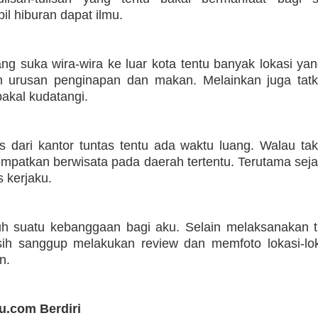
l hiburan dapat ilmu.
ng suka wira-wira ke luar kota tentu banyak lokasi yan
m urusan penginapan dan makan. Melainkan juga tat
bakal kudatangi.
s dari kantor tuntas tentu ada waktu luang. Walau ta
patkan berwisata pada daerah tertentu. Terutama seja
 kerjaku.
uh suatu kebanggaan bagi aku. Selain melaksanakan tu
sih sanggup melakukan review dan memfoto lokasi-lok
n.
u.com Berdiri