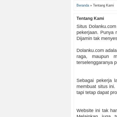
Beranda
»
Tentang Kami
Tentang Kami
Situs Dolanku.com
pekerjaan. Punya m
Dijamin tak menyesa
Dolanku.com adalah
raga, maupun m
terselenggaranya p
Sebagai pekerja 
membuat situs ini
tapi tetap dapat pro
Website ini tak ha
Melainkan juga t