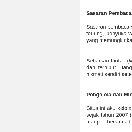
Sasaran Pembaca
Sasaran pembaca sit
touring, penyuka w
yang memungkinkan
Sebarkan tautan (
l
dan terhibur. Ja
nikmati sendiri set
Pengelola dan Mi
Situs ini aku kelo
sejak tahun 2007 (
maupun bersama t