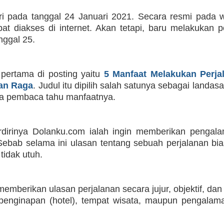
ri pada tanggal 24 Januari 2021. Secara resmi pada wa
apat diakses di internet. Akan tetapi, baru melakukan p
nggal 25.
 pertama di posting yaitu
5 Manfaat Melakukan Perja
an Raga
.
Judul itu dipilih salah satunya sebagai landas
ra pembaca tahu manfaatnya.
rdirinya Dolanku.com ialah ingin memberikan penga
Sebab selama ini ulasan tentang sebuah perjalanan bi
tidak utuh.
memberikan ulasan perjalanan secara jujur, objektif, dan
 penginapan (hotel), tempat wisata, maupun pengalam