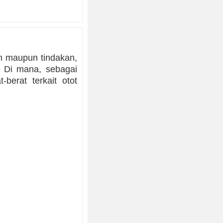
an maupun tindakan,
. Di mana, sebagai
berat terkait otot