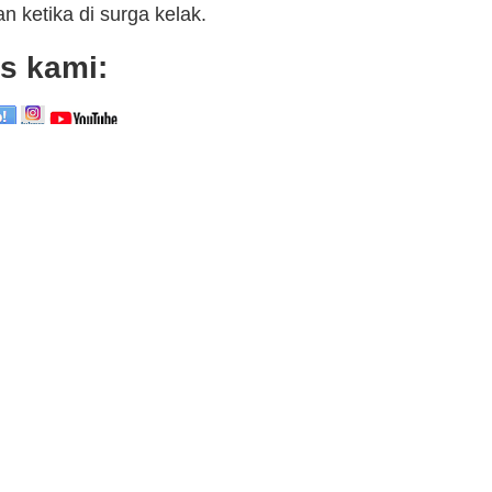
n ketika di surga kelak.
s kami: