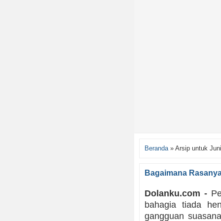
Beranda
»
Arsip untuk Jun
Bagaimana Rasanya
Dolanku.com -
Pes
bahagia tiada hen
gangguan suasana 