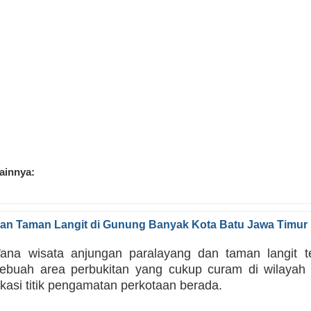
lainnya:
dan Taman Langit di Gunung Banyak Kota Batu Jawa Timur
na wisata anjungan paralayang dan taman langit te
ebuah area perbukitan yang cukup curam di wilayah 
okasi titik pengamatan perkotaan berada.