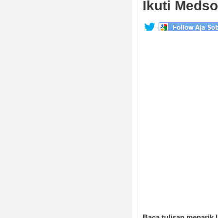
Ikuti Medso
Baca tulisan menarik 