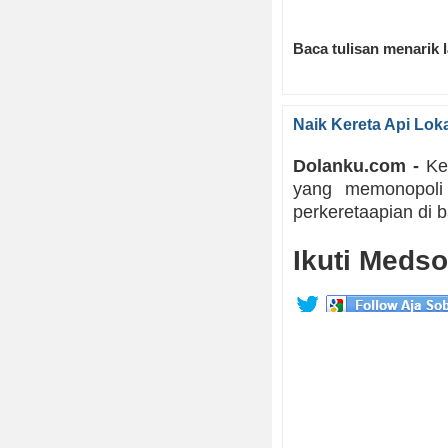
Baca tulisan menarik 
Naik Kereta Api Lo
Dolanku.com -
Ker
yang memonopoli 
perkeretaapian di b
Ikuti Medso