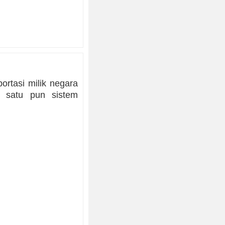
rtasi milik negara
a satu pun sistem