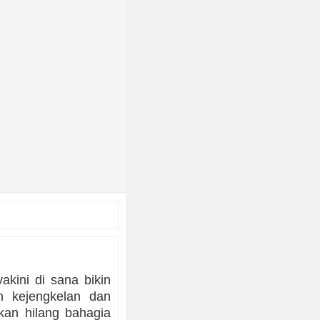
kini di sana bikin
eh kejengkelan dan
kan hilang bahagia