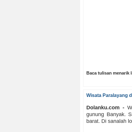
Baca tulisan menarik 
Wisata Paralayang 
Dolanku.com -
Wa
gunung Banyak. S
barat. Di sanalah l