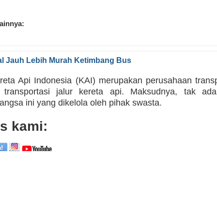
lainnya:
kal Jauh Lebih Murah Ketimbang Bus
eta Api Indonesia (KAI) merupakan perusahaan transpo
transportasi jalur kereta api. Maksudnya, tak ad
angsa ini yang dikelola oleh pihak swasta.
s kami: