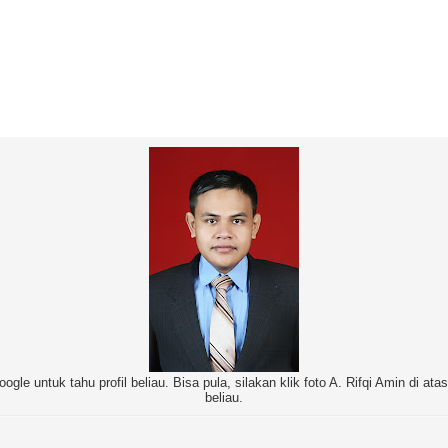
oogle untuk tahu profil beliau. Bisa pula, silakan klik foto A. Rifqi Amin di at
beliau.