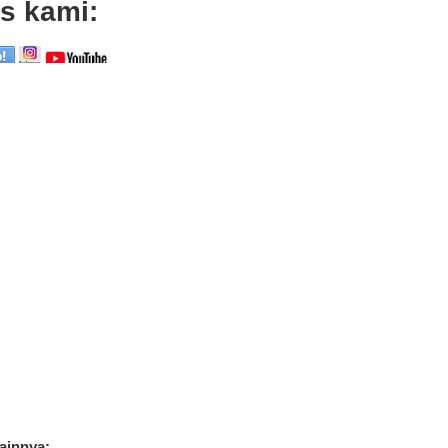
s kami:
lainnya: