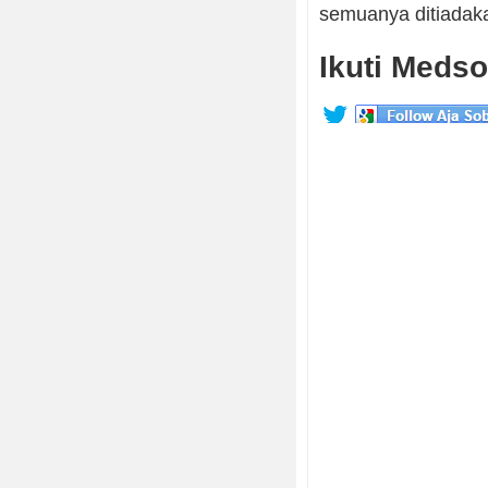
semuanya ditiadaka
Ikuti Medso