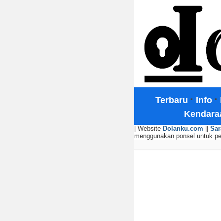
·
·
Terbaru
Info
Kendara
| Website
Dolanku.com
||
Sar
menggunakan ponsel untuk p