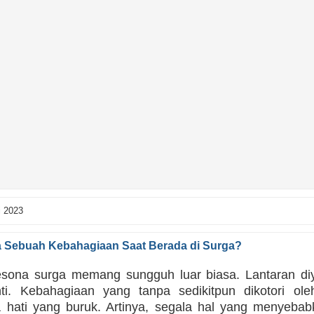
i 2023
 Sebuah Kebahagiaan Saat Berada di Surga?
ona surga memang sungguh luar biasa. Lantaran diya
ti. Kebahagiaan yang tanpa sedikitpun dikotori ol
hati yang buruk. Artinya, segala hal yang menyebab