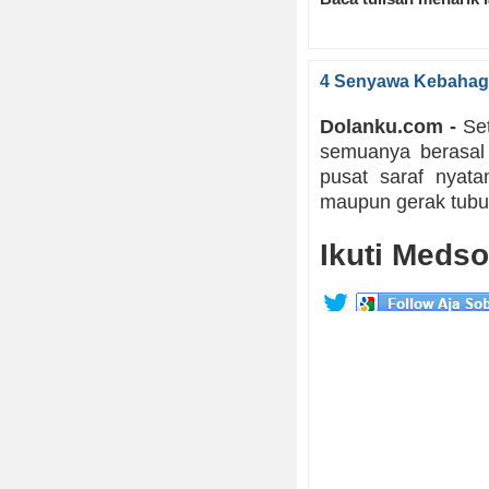
4 Senyawa Kebahag
Dolanku.com -
Set
semuanya berasal 
pusat saraf nyata
maupun gerak tubu
Ikuti Medso